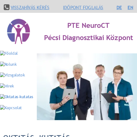
VISSZAHÍVÁS KÉRÉS
IDŐPONT FOGLALÁS
DE
EN
PTE NeuroCT
Pécsi Diagnosztikai Központ